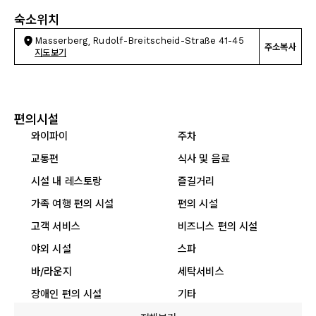
숙소위치
Masserberg, Rudolf-Breitscheid-Straße 41-45
주소복사
지도보기
편의시설
와이파이
주차
교통편
식사 및 음료
시설 내 레스토랑
즐길거리
가족 여행 편의 시설
편의 시설
고객 서비스
비즈니스 편의 시설
야외 시설
스파
바/라운지
세탁서비스
장애인 편의 시설
기타