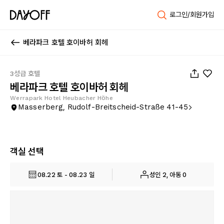
로그인/회원가입
베라파크 호텔 호이바허 회헤
1
/
31
3성급 호텔
베라파크 호텔 호이바허 회헤
Werrapark Hotel Heubacher Höhe
Masserberg, Rudolf-Breitscheid-Straße 41-45
객실 선택
08.22 토 - 08.23 일
성인 2, 아동 0