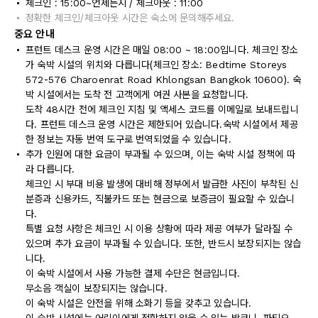
체크인 : 15:00~언제든지 / 체크아웃 : 11:00
정확한 체크인/체크아웃 시간은 숙소에 문의해주세요.
중요 안내
프런트 데스크 운영 시간은 매일 08:00 ~ 18:00입니다. 체크인 장소
가 숙박 시설의 위치와 다릅니다(체크인 장소: Bedtime Storeys
572-576 Charoenrat Road Khlongsan Bangkok 10600). 숙
박 시설에서는 도착 전 고객에게 여권 사본을 요청합니다.
도착 48시간 전에 체크인 지침 및 액세스 코드를 이메일로 보내드립니
다. 프런트 데스크 운영 시간은 제한되어 있습니다.숙박 시설에서 제공
한 정보는 자동 번역 도구로 번역되었을 수 있습니다.
추가 인원에 대한 요금이 부과될 수 있으며, 이는 숙박 시설 정책에 따
라 다릅니다.
체크인 시 부대 비용 발생에 대비해 정부에서 발급한 사진이 부착된 신
분증과 신용카드, 직불카드 또는 현금으로 보증금이 필요할 수 있습니
다.
특별 요청 사항은 체크인 시 이용 상황에 따라 제공 여부가 달라질 수
있으며 추가 요금이 부과될 수 있습니다. 또한, 반드시 보장되지는 않습
니다.
이 숙박 시설에서 사용 가능한 결제 수단은 현금입니다.
무소음 객실이 보장되지는 않습니다.
이 숙박 시설은 안전을 위해 소화기 등을 갖추고 있습니다.