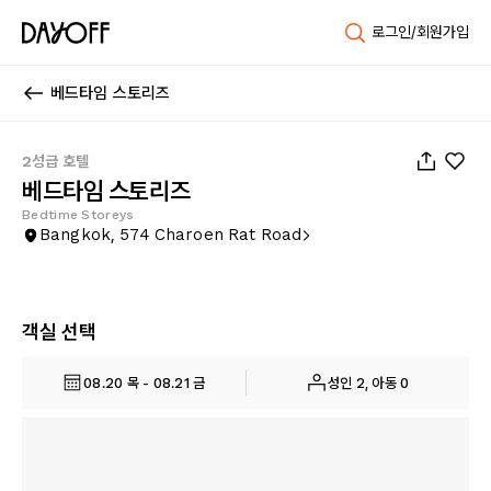
로그인/회원가입
베드타임 스토리즈
1
/
107
2성급 호텔
베드타임 스토리즈
Bedtime Storeys
Bangkok, 574 Charoen Rat Road
객실 선택
08.20 목 - 08.21 금
성인 2, 아동 0