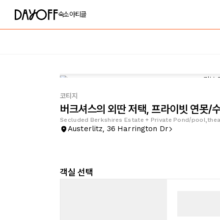
숙소
아티클
코티지
버크셔스의 외딴 저택, 프라이빗 연못/수
Secluded Berkshires Estate + Private Pond/pool,the
Austerlitz, 36 Harrington Dr
객실 선택