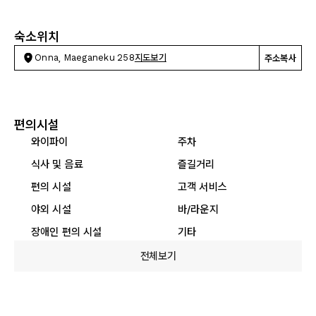
숙소위치
Onna, Maeganeku 258
지도보기
주소복사
편의시설
와이파이
주차
식사 및 음료
즐길거리
편의 시설
고객 서비스
야외 시설
바/라운지
장애인 편의 시설
기타
전체보기