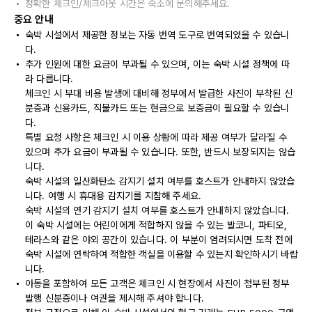
정확한 체크인/체크아웃 시간은 숙소에 문의해주세요.
중요 안내
숙박 시설에서 제공한 정보는 자동 번역 도구로 번역되었을 수 있습니
다.
추가 인원에 대한 요금이 부과될 수 있으며, 이는 숙박 시설 정책에 따
라 다릅니다.
체크인 시 부대 비용 발생에 대비해 정부에서 발급한 사진이 부착된 신
분증과 신용카드, 직불카드 또는 현금으로 보증금이 필요할 수 있습니
다.
특별 요청 사항은 체크인 시 이용 상황에 따라 제공 여부가 달라질 수
있으며 추가 요금이 부과될 수 있습니다. 또한, 반드시 보장되지는 않습
니다.
숙박 시설의 일산화탄소 감지기 설치 여부를 호스트가 안내하지 않았습
니다. 여행 시 휴대용 감지기를 지참해 주세요.
숙박 시설의 연기 감지기 설치 여부를 호스트가 안내하지 않았습니다.
이 숙박 시설에는 어린이에게 적합하지 않을 수 있는 발코니, 파티오,
테라스와 같은 야외 공간이 있습니다. 이 부분이 염려되시면 도착 전에
숙박 시설에 연락하여 적합한 객실을 이용할 수 있는지 확인하시기 바랍
니다.
아동을 포함하여 모든 고객은 체크인 시 현장에서 사진이 첨부된 정부
발행 신분증이나 여권을 제시해 주셔야 합니다.