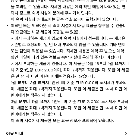
정부 규정으로 인해 이 숙박 시설에서의 현금 거래는 EUR 5000 금액
을 초과할 수 없습니다. 자세한 내용은 예약 확인 메일에 나와 있는 연
락처 정보로 숙박 시설에 문의해 주시기 바랍니다.
이 숙박 시설의 임대료에는 필수 청소 요금이 포함되어 있습니다.
체크인 또는 체크아웃 시 숙박 시설에서 다음 요금을 청구할 수 있습니
다(요금에는 해당 세금이 포함될 수 있음).
시에서 부과하는 세금이 있으며 숙박 시설에서 청구됩니다. 본 세금은
시즌별로 조정되며, 일 년 내내 부과되지 않을 수 있습니다. 기타 면제
또는 감면이 적용될 수 있습니다. 자세한 내용은 예약 후 받으신 예약
확인 메일에 나와 있는 정보로 숙박 시설에 문의해 주시기 바랍니다.
시에서 부과하는 세금이 있습니다. 이 세금은 12월 16부터 1월 14까지 1
박 기준 1인당 EUR 2.00이며, 최대 7박까지 적용됩니다. 또한 이 세금
은 만 14 세 미만 어린이에게는 적용되지 않습니다.
1월 15부터 3월 15까지 1인당 1박 기준 EUR 0.00의 도시세가 부과되
며, 세금은 최대 7박까지 적용됩니다. 또한 이 세금은 만 14 세 미만 어
린이에게는 적용되지 않습니다.
3월 16부터 11월 14까지 1인당 1박 기준 EUR 2.00의 도시세가 부과되
며, 세금은 최대 7박까지 적용됩니다. 또한 이 세금은 만 14 세 미만 어
린이에게는 적용되지 않습니다.
이 숙박 시설에서 제공한 모든 요금 정보가 포함되어 있습니다.
이용 안내