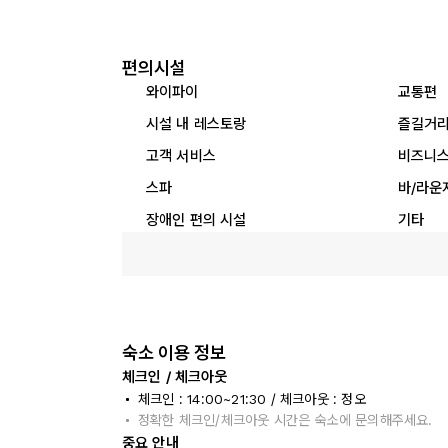
편의시설
와이파이
교통편
시설 내 레스토랑
즐길거
고객 서비스
비즈니스
스파
바/라운
장애인 편의 시설
기타
숙소 이용 정보
체크인 / 체크아웃
체크인 : 14:00~21:30 / 체크아웃 : 정오
정확한 체크인/체크아웃 시간은 숙소에 문의해주세요.
중요 안내