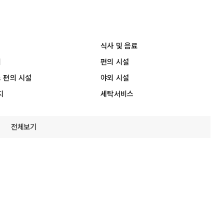
식사 및 음료
리
편의 시설
 편의 시설
야외 시설
지
세탁서비스
전체보기