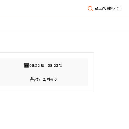
로그인/회원가입
전체보기
08.22 토 - 08.23 일
성인 2, 아동 0