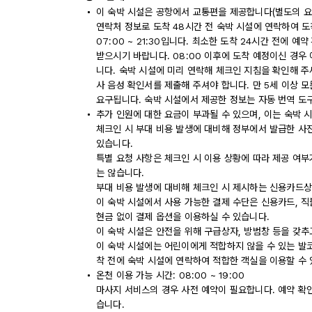
이 숙박 시설은 공항에서 교통편을 제공합니다(별도의 요
연락처 정보로 도착 48시간 전 숙박 시설에 연락하여 
07:00 ~ 21:30입니다. 최소한 도착 24시간 전에
받으시기 바랍니다. 08:00 이후에 도착 예정이신 경우
니다. 숙박 시설에 미리 연락해 체크인 지침을 확인해 주
사 음성 확인서를 제출해 주셔야 합니다. 만 5세 이상 
요구됩니다. 숙박 시설에서 제공한 정보는 자동 번역 도
추가 인원에 대한 요금이 부과될 수 있으며, 이는 숙박 
체크인 시 부대 비용 발생에 대비해 정부에서 발급한 사
있습니다.
특별 요청 사항은 체크인 시 이용 상황에 따라 제공 여부
는 않습니다.
부대 비용 발생에 대비해 체크인 시 제시하는 신용카드상
이 숙박 시설에서 사용 가능한 결제 수단은 신용카드, 직
현금 없이 결제 옵션을 이용하실 수 있습니다.
이 숙박 시설은 안전을 위해 구급상자, 방범창 등을 갖추
이 숙박 시설에는 어린이에게 적합하지 않을 수 있는 발코
착 전에 숙박 시설에 연락하여 적합한 객실을 이용할 수
온천 이용 가능 시간: 08:00 ~ 19:00
마사지 서비스의 경우 사전 예약이 필요합니다. 예약 확
습니다.