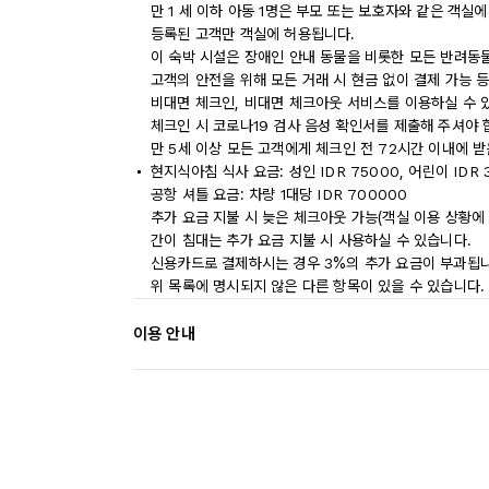
만 1 세 이하 아동 1명은 부모 또는 보호자와 같은 객실
등록된 고객만 객실에 허용됩니다.
이 숙박 시설은 장애인 안내 동물을 비롯한 모든 반려동
고객의 안전을 위해 모든 거래 시 현금 없이 결제 가능 
비대면 체크인, 비대면 체크아웃 서비스를 이용하실 수 
체크인 시 코로나19 검사 음성 확인서를 제출해 주셔야 
만 5세 이상 모든 고객에게 체크인 전 72시간 이내에 
현지식아침 식사 요금: 성인 IDR 75000, 어린이 IDR 
공항 셔틀 요금: 차량 1대당 IDR 700000
추가 요금 지불 시 늦은 체크아웃 가능(객실 이용 상황에 
간이 침대는 추가 요금 지불 시 사용하실 수 있습니다.
신용카드로 결제하시는 경우 3%의 추가 요금이 부과됩니
위 목록에 명시되지 않은 다른 항목이 있을 수 있습니다.
이용 안내