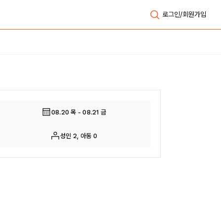
로그인/회원가입
전체보기
08.20 목 - 08.21 금
성인 2, 아동 0