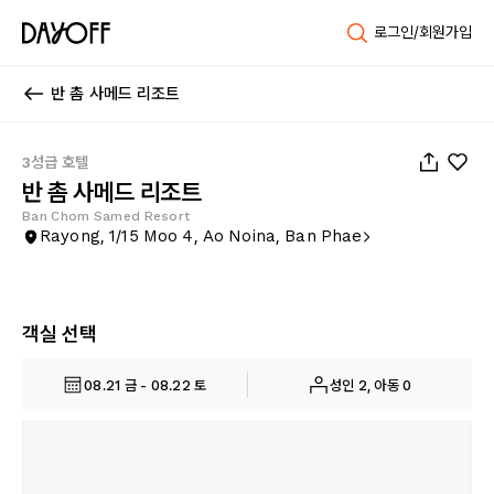
로그인/회원가입
반 촘 사메드 리조트
1
/
51
3성급 호텔
반 촘 사메드 리조트
Ban Chom Samed Resort
Rayong, 1/15 Moo 4, Ao Noina, Ban Phae
객실 선택
08.21 금 - 08.22 토
성인 2, 아동 0