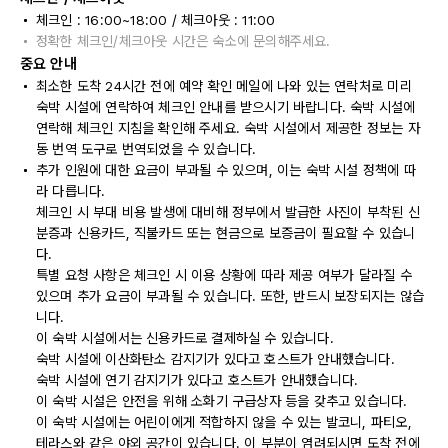
체크인 : 16:00~18:00 / 체크아웃 : 11:00
정확한 체크인/체크아웃 시간은 숙소에 문의해주세요.
중요 안내
최소한 도착 24시간 전에 예약 확인 메일에 나와 있는 연락처로 미리
숙박 시설에 연락하여 체크인 안내를 받으시기 바랍니다. 숙박 시설에
연락해 체크인 지침을 확인해 주세요. 숙박 시설에서 제공한 정보는 자
동 번역 도구로 번역되었을 수 있습니다.
추가 인원에 대한 요금이 부과될 수 있으며, 이는 숙박 시설 정책에 따
라 다릅니다.
체크인 시 부대 비용 발생에 대비해 정부에서 발급한 사진이 부착된 신
분증과 신용카드, 직불카드 또는 현금으로 보증금이 필요할 수 있습니
다.
특별 요청 사항은 체크인 시 이용 상황에 따라 제공 여부가 달라질 수
있으며 추가 요금이 부과될 수 있습니다. 또한, 반드시 보장되지는 않습
니다.
이 숙박 시설에서는 신용카드로 결제하실 수 있습니다.
숙박 시설에 이산화탄소 감지기가 있다고 호스트가 안내했습니다.
숙박 시설에 연기 감지기가 있다고 호스트가 안내했습니다.
이 숙박 시설은 안전을 위해 소화기 구급상자 등을 갖추고 있습니다.
이 숙박 시설에는 어린이에게 적합하지 않을 수 있는 발코니, 파티오,
테라스와 같은 야외 공간이 있습니다. 이 부분이 염려되시면 도착 전에