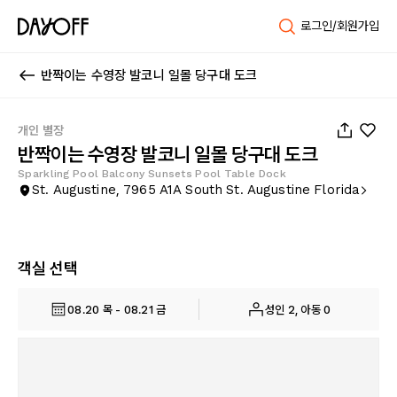
로그인/회원가입
반짝이는 수영장 발코니 일몰 당구대 도크
1
/
132
개인 별장
반짝이는 수영장 발코니 일몰 당구대 도크
Sparkling Pool Balcony Sunsets Pool Table Dock
St. Augustine, 7965 A1A South St. Augustine Florida
객실 선택
08.20 목 - 08.21 금
성인 2, 아동 0