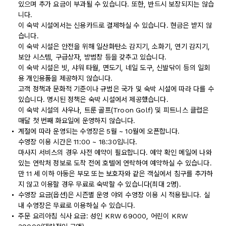
있으며 추가 요금이 부과될 수 있습니다. 또한, 반드시 보장되지는 않습
니다.
이 숙박 시설에서는 신용카드로 결제하실 수 있습니다. 현금은 받지 않
습니다.
이 숙박 시설은 안전을 위해 일산화탄소 감지기, 소화기, 연기 감지기,
보안 시스템, 구급상자, 방범창 등을 갖추고 있습니다.
이 숙박 시설은 빗, 샤워 타월, 면도기, 네일 도구, 신발닦이 등의 일회
용 개인용품을 제공하지 않습니다.
고객 정책과 문화적 기준이나 규범은 국가 및 숙박 시설에 따라 다를 수
있습니다. 명시된 정책은 숙박 시설에서 제공했습니다.
이 숙박 시설의 사우나, 트룬 골프(Troon Golf) 및 피트니스 클럽은
매달 첫 번째 화요일에 운영하지 않습니다.
계절에 따라 운영되는 수영장은 5월 ~ 10월에 오픈합니다.
수영장 이용 시간은 11:00 ~ 18:30입니다.
마사지 서비스의 경우 사전 예약이 필요합니다. 예약 확인 메일에 나와
있는 연락처 정보로 도착 전에 호텔에 연락하여 예약하실 수 있습니다.
만 11 세 이하 아동은 부모 또는 보호자와 같은 객실에서 침구를 추가하
지 않고 이용할 경우 무료로 숙박할 수 있습니다(최대 2명).
수영장 요금(옵션)은 시즌별 운영 야외 수영장 이용 시 적용됩니다. 실
내 수영장은 무료로 이용하실 수 있습니다.
주문 요리아침 식사 요금: 성인 KRW 69000, 어린이 KRW