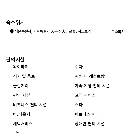
숙소위치
서울특별시, 서울특별시 중구 장충단로 60
지도보기
주소복사
편의시설
와이파이
주차
식사 및 음료
시설 내 레스토랑
즐길거리
가족 여행 편의 시설
편의 시설
고객 서비스
비즈니스 편의 시설
스파
바/라운지
피트니스 센터
세탁서비스
장애인 편의 시설