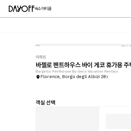
숙소
아티클
아파트
바젤로 펜트하우스 바이 게코 휴가용 주
Bargello Penthouse By Geco Vacation Rentals
Florence, Borgo degli Albizi 28
객실 선택