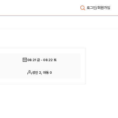
로그인/회원가입
전체보기
08.21 금 - 08.22 토
성인 2, 아동 0