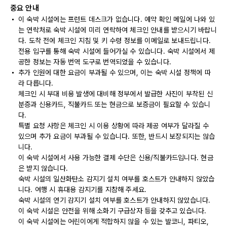
중요 안내
이 숙박 시설에는 프런트 데스크가 없습니다. 예약 확인 메일에 나와 있
는 연락처로 숙박 시설에 미리 연락하여 체크인 안내를 받으시기 바랍니
다. 도착 전에 체크인 지침 및 키 수령 정보를 이메일로 보내드립니다.
전용 입구를 통해 숙박 시설에 들어가실 수 있습니다. 숙박 시설에서 제
공한 정보는 자동 번역 도구로 번역되었을 수 있습니다.
추가 인원에 대한 요금이 부과될 수 있으며, 이는 숙박 시설 정책에 따
라 다릅니다.
체크인 시 부대 비용 발생에 대비해 정부에서 발급한 사진이 부착된 신
분증과 신용카드, 직불카드 또는 현금으로 보증금이 필요할 수 있습니
다.
특별 요청 사항은 체크인 시 이용 상황에 따라 제공 여부가 달라질 수
있으며 추가 요금이 부과될 수 있습니다. 또한, 반드시 보장되지는 않습
니다.
이 숙박 시설에서 사용 가능한 결제 수단은 신용/직불카드입니다. 현금
은 받지 않습니다.
숙박 시설의 일산화탄소 감지기 설치 여부를 호스트가 안내하지 않았습
니다. 여행 시 휴대용 감지기를 지참해 주세요.
숙박 시설의 연기 감지기 설치 여부를 호스트가 안내하지 않았습니다.
이 숙박 시설은 안전을 위해 소화기 구급상자 등을 갖추고 있습니다.
이 숙박 시설에는 어린이에게 적합하지 않을 수 있는 발코니, 파티오,