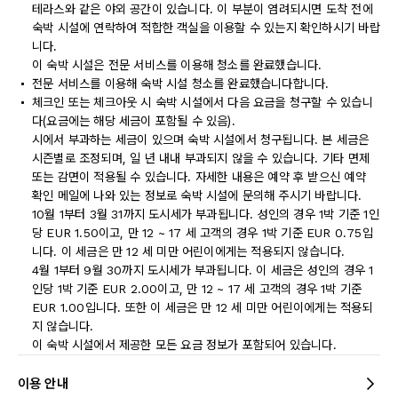
테라스와 같은 야외 공간이 있습니다. 이 부분이 염려되시면 도착 전에
숙박 시설에 연락하여 적합한 객실을 이용할 수 있는지 확인하시기 바랍
니다.
이 숙박 시설은 전문 서비스를 이용해 청소를 완료했습니다.
전문 서비스를 이용해 숙박 시설 청소를 완료했습니다합니다.
체크인 또는 체크아웃 시 숙박 시설에서 다음 요금을 청구할 수 있습니
다(요금에는 해당 세금이 포함될 수 있음).
시에서 부과하는 세금이 있으며 숙박 시설에서 청구됩니다. 본 세금은
시즌별로 조정되며, 일 년 내내 부과되지 않을 수 있습니다. 기타 면제
또는 감면이 적용될 수 있습니다. 자세한 내용은 예약 후 받으신 예약
확인 메일에 나와 있는 정보로 숙박 시설에 문의해 주시기 바랍니다.
10월 1부터 3월 31까지 도시세가 부과됩니다. 성인의 경우 1박 기준 1인
당 EUR 1.50이고, 만 12 ~ 17 세 고객의 경우 1박 기준 EUR 0.75입
니다. 이 세금은 만 12 세 미만 어린이에게는 적용되지 않습니다.
4월 1부터 9월 30까지 도시세가 부과됩니다. 이 세금은 성인의 경우 1
인당 1박 기준 EUR 2.00이고, 만 12 ~ 17 세 고객의 경우 1박 기준
EUR 1.00입니다. 또한 이 세금은 만 12 세 미만 어린이에게는 적용되
지 않습니다.
이 숙박 시설에서 제공한 모든 요금 정보가 포함되어 있습니다.
이용 안내