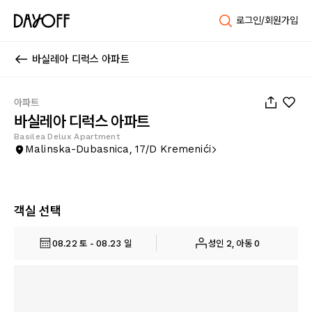
로그인/회원가입
바실레아 디럭스 아파트
1
/
10
아파트
바실레아 디럭스 아파트
Basilea Delux Apartment
Malinska-Dubasnica, 17/D Kremenići
객실 선택
08.22 토 - 08.23 일
성인 2, 아동 0