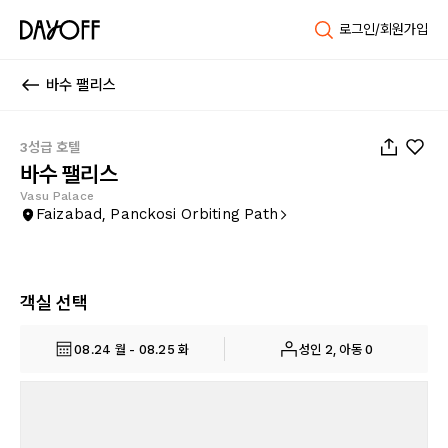
로그인/회원가입
바수 팰리스
1
/
35
3성급 호텔
바수 팰리스
Vasu Palace
Faizabad, Panckosi Orbiting Path
객실 선택
08.24 월 - 08.25 화
성인 2, 아동 0