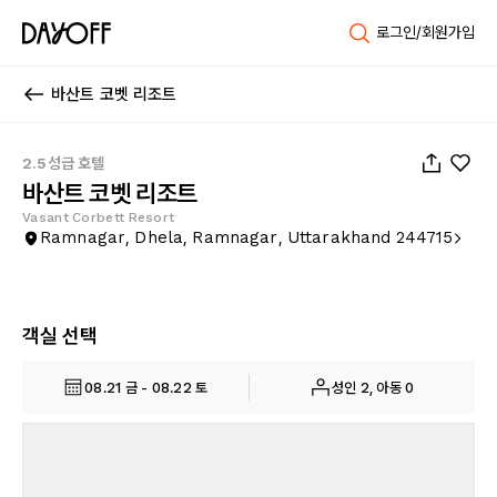
로그인/회원가입
바산트 코벳 리조트
1
/
41
2.5성급 호텔
바산트 코벳 리조트
Vasant Corbett Resort
Ramnagar, Dhela, Ramnagar, Uttarakhand 244715
객실 선택
08.21 금 - 08.22 토
성인 2, 아동 0