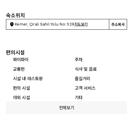
숙소위치
Kemer, Çirali Sahil Yolu No: 529
지도보기
주소복사
편의시설
와이파이
주차
교통편
식사 및 음료
시설 내 레스토랑
즐길거리
편의 시설
고객 서비스
야외 시설
기타
전체보기