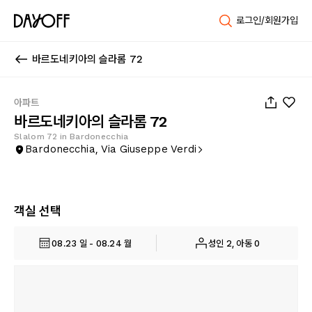
로그인/회원가입
바르도네키아의 슬라롬 72
1
/
26
아파트
바르도네키아의 슬라롬 72
Slalom 72 in Bardonecchia
Bardonecchia, Via Giuseppe Verdi
객실 선택
08.23 일 - 08.24 월
성인 2, 아동 0