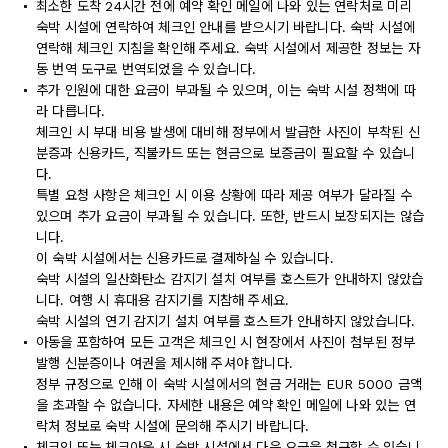
최소한 도착 24시간 전에 예약 확인 메일에 나와 있는 연락처로 미리
숙박 시설에 연락하여 체크인 안내를 받으시기 바랍니다. 숙박 시설에
연락해 체크인 지침을 확인해 주세요. 숙박 시설에서 제공한 정보는 자
동 번역 도구로 번역되었을 수 있습니다.
추가 인원에 대한 요금이 부과될 수 있으며, 이는 숙박 시설 정책에 따
라 다릅니다.
체크인 시 부대 비용 발생에 대비해 정부에서 발급한 사진이 부착된 신
분증과 신용카드, 직불카드 또는 현금으로 보증금이 필요할 수 있습니
다.
특별 요청 사항은 체크인 시 이용 상황에 따라 제공 여부가 달라질 수
있으며 추가 요금이 부과될 수 있습니다. 또한, 반드시 보장되지는 않습
니다.
이 숙박 시설에서는 신용카드로 결제하실 수 있습니다.
숙박 시설의 일산화탄소 감지기 설치 여부를 호스트가 안내하지 않았습
니다. 여행 시 휴대용 감지기를 지참해 주세요.
숙박 시설의 연기 감지기 설치 여부를 호스트가 안내하지 않았습니다.
아동을 포함하여 모든 고객은 체크인 시 현장에서 사진이 첨부된 정부
발행 신분증이나 여권을 제시해 주셔야 합니다.
정부 규정으로 인해 이 숙박 시설에서의 현금 거래는 EUR 5000 금액
을 초과할 수 없습니다. 자세한 내용은 예약 확인 메일에 나와 있는 연
락처 정보로 숙박 시설에 문의해 주시기 바랍니다.
체크인 또는 체크아웃 시 숙박 시설에서 다음 요금을 청구할 수 있습니