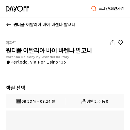
로그인/회원가입
원더풀 이탈리아 바이 바렌나 발코니
1
/
21
아파트
원더풀 이탈리아 바이 바렌나 발코니
Varenna Balcony by Wonderful Italy
Perledo, Via Per Esino 13
객실 선택
08.23 일 - 08.24 월
성인 2, 아동 0