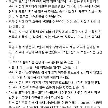
최소한 도착 24시간 전에 예약 확인 메일에 나와 있는 연락처로 미리
숙박 시설에 연락하여 체크인 안내를 받으시기 바랍니다. 숙박 시설에
연락해 체크인 지침을 확인해 주세요. 숙박 시설에서 제공한 정보는 자
동 번역 도구로 번역되었을 수 있습니다.
추가 인원에 대한 요금이 부과될 수 있으며, 이는 숙박 시설 정책에 따
라 다릅니다.
체크인 시 부대 비용 발생에 대비해 정부에서 발급한 사진이 부착된 신
분증과 신용카드, 직불카드 또는 현금으로 보증금이 필요할 수 있습니
다.
특별 요청 사항은 체크인 시 이용 상황에 따라 제공 여부가 달라질 수
있으며 추가 요금이 부과될 수 있습니다. 또한, 반드시 보장되지는 않습
니다.
이 숙박 시설에서는 신용카드로 결제하실 수 있습니다.
시설 내 파티 또는 그룹 이벤트는 엄격히 금지됩니다.
숙박 시설의 일산화탄소 감지기 설치 여부를 호스트가 안내하지 않았습
니다. 여행 시 휴대용 감지기를 지참해 주세요.
숙박 시설의 연기 감지기 설치 여부를 호스트가 안내하지 않았습니다.
이 숙박 시설은 안전을 위해 소화기 등을 갖추고 있습니다.
아동을 포함하여 모든 고객은 체크인 시 현장에서 사진이 첨부된 정부
발행 신분증이나 여권을 제시해 주셔야 합니다.
정부 규정으로 인해 이 숙박 시설에서의 현금 거래는 EUR 5000 금액
을 초과할 수 없습니다. 자세한 내용은 예약 확인 메일에 나와 있는 연