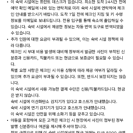
이 숙박 시설에는 프런트 데스크가 없습니다. 최소한 도착 24시간 전에
예약 확인 메일에 나와 있는 연락처로 미리 숙박 시설에 연락하여 체크
인 안내를 받으시기 바랍니다. 도착 7일 전에 체크인 지침 및 키 수령
정보를 이메일로 보내드립니다. 전용 입구를 통해 숙소에 출입하실 수
있습니다. 숙박 시설에서 제공한 정보는 자동 번역 도구로 번역되었을
수 있습니다.
추가 인원에 대한 요금이 부과될 수 있으며, 이는 숙박 시설 정책에 따
라 다릅니다.
체크인 시 부대 비용 발생에 대비해 정부에서 발급한 사진이 부착된 신
분증과 신용카드, 직불카드 또는 현금으로 보증금이 필요할 수 있습니
다.
특별 요청 사항은 체크인 시 이용 상황에 따라 제공 여부가 달라질 수
있으며 추가 요금이 부과될 수 있습니다. 또한, 반드시 보장되지는 않습
니다.
이 숙박 시설에서 사용 가능한 결제 수단은 신용/직불카드입니다. 현금
은 받지 않습니다.
숙박 시설에 이산화탄소 감지기가 있다고 호스트가 안내했습니다.
숙박 시설에 연기 감지기가 있다고 호스트가 안내했습니다.
이 숙박 시설은 안전을 위해 소화기 등을 갖추고 있습니다.
아동을 포함하여 모든 고객은 체크인 시 현장에서 사진이 첨부된 정부
발행 신분증이나 여권을 제시해 주셔야 합니다.
정부 규정으로 인해 이 숙박 시설에서의 현금 거래는 EUR 5000 금액