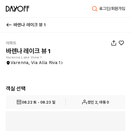
로그인/회원가입
바렌나 레이크 뷰 1
1
/
20
아파트
바렌나 레이크 뷰 1
Varenna Lake View 1
Varenna, Via Alla Riva 1
객실 선택
08.22 토 - 08.23 일
성인 2, 아동 0