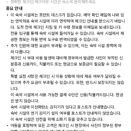
정확한 체크인/체크아웃 시간은 숙소에 문의해주세요.
중요 안내
이 숙박 시설에는 프런트 데스크가 없습니다. 예약 확인 메일에 나와 있
는 연락처로 숙박 시설에 미리 연락하여 체크인 안내를 받으시기 바랍니
다. 도착 전에 체크인 지침 및 키 수령 정보를 이메일로 보내드립니다.
전용 입구를 통해 숙박 시설에 들어가실 수 있습니다. 숙박 시설에서 제
공한 정보는 자동 번역 도구로 번역되었을 수 있습니다.
추가 인원에 대한 요금이 부과될 수 있으며, 이는 숙박 시설 정책에 따
라 다릅니다.
체크인 시 부대 비용 발생에 대비해 정부에서 발급한 사진이 부착된 신
분증과 신용카드, 직불카드 또는 현금으로 보증금이 필요할 수 있습니
다.
특별 요청 사항은 체크인 시 이용 상황에 따라 제공 여부가 달라질 수
있으며 추가 요금이 부과될 수 있습니다. 또한, 반드시 보장되지는 않습
니다.
이 숙박 시설에서 사용 가능한 결제 수단은 신용/직불카드입니다. 현금
은 받지 않습니다.
숙박 시설에 이산화탄소 감지기가 있다고 호스트가 안내했습니다.
숙박 시설의 연기 감지기 설치 여부를 호스트가 안내하지 않았습니다.
이 숙박 시설은 안전을 위해 소화기 등을 갖추고 있습니다.
아동을 포함하여 모든 고객은 체크인 시 현장에서 사진이 첨부된 정부