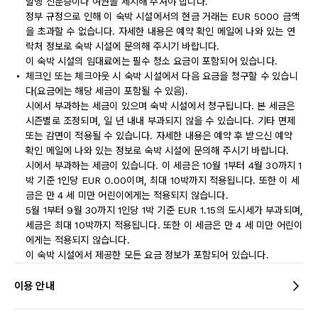
발행 신분증이나 여권을 제시해 주셔야 합니다.
정부 규정으로 인해 이 숙박 시설에서의 현금 거래는 EUR 5000 금액
을 초과할 수 없습니다. 자세한 내용은 예약 확인 메일에 나와 있는 연
락처 정보로 숙박 시설에 문의해 주시기 바랍니다.
이 숙박 시설의 임대료에는 필수 청소 요금이 포함되어 있습니다.
체크인 또는 체크아웃 시 숙박 시설에서 다음 요금을 청구할 수 있습니
다(요금에는 해당 세금이 포함될 수 있음).
시에서 부과하는 세금이 있으며 숙박 시설에서 청구됩니다. 본 세금은
시즌별로 조정되며, 일 년 내내 부과되지 않을 수 있습니다. 기타 면제
또는 감면이 적용될 수 있습니다. 자세한 내용은 예약 후 받으신 예약
확인 메일에 나와 있는 정보로 숙박 시설에 문의해 주시기 바랍니다.
시에서 부과하는 세금이 있습니다. 이 세금은 10월 1부터 4월 30까지 1
박 기준 1인당 EUR 0.00이며, 최대 10박까지 적용됩니다. 또한 이 세
금은 만 4 세 미만 어린이에게는 적용되지 않습니다.
5월 1부터 9월 30까지 1인당 1박 기준 EUR 1.15의 도시세가 부과되며,
세금은 최대 10박까지 적용됩니다. 또한 이 세금은 만 4 세 미만 어린이
에게는 적용되지 않습니다.
이 숙박 시설에서 제공한 모든 요금 정보가 포함되어 있습니다.
이용 안내