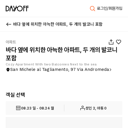
로그인/회원가입
바다 옆에 위치한 아늑한 아파트, 두 개의 발코니 포함
1
/
29
아파트
바다 옆에 위치한 아늑한 아파트, 두 개의 발코니
포함
Cozy Apartment With two Balconies Next to the sea
San Michele al Tagliamento, 97 Via Andromeda
객실 선택
08.23 일 - 08.24 월
성인 2, 아동 0