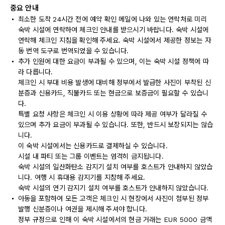
중요 안내
최소한 도착 24시간 전에 예약 확인 메일에 나와 있는 연락처로 미리
숙박 시설에 연락하여 체크인 안내를 받으시기 바랍니다. 숙박 시설에
연락해 체크인 지침을 확인해 주세요. 숙박 시설에서 제공한 정보는 자
동 번역 도구로 번역되었을 수 있습니다.
추가 인원에 대한 요금이 부과될 수 있으며, 이는 숙박 시설 정책에 따
라 다릅니다.
체크인 시 부대 비용 발생에 대비해 정부에서 발급한 사진이 부착된 신
분증과 신용카드, 직불카드 또는 현금으로 보증금이 필요할 수 있습니
다.
특별 요청 사항은 체크인 시 이용 상황에 따라 제공 여부가 달라질 수
있으며 추가 요금이 부과될 수 있습니다. 또한, 반드시 보장되지는 않습
니다.
이 숙박 시설에서는 신용카드로 결제하실 수 있습니다.
시설 내 파티 또는 그룹 이벤트는 엄격히 금지됩니다.
숙박 시설의 일산화탄소 감지기 설치 여부를 호스트가 안내하지 않았습
니다. 여행 시 휴대용 감지기를 지참해 주세요.
숙박 시설의 연기 감지기 설치 여부를 호스트가 안내하지 않았습니다.
아동을 포함하여 모든 고객은 체크인 시 현장에서 사진이 첨부된 정부
발행 신분증이나 여권을 제시해 주셔야 합니다.
정부 규정으로 인해 이 숙박 시설에서의 현금 거래는 EUR 5000 금액