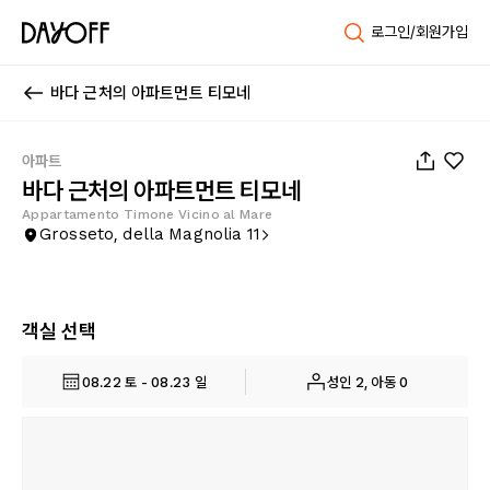
로그인/회원가입
바다 근처의 아파트먼트 티모네
1
/
41
아파트
바다 근처의 아파트먼트 티모네
Appartamento Timone Vicino al Mare
Grosseto, della Magnolia 11
객실 선택
08.22 토 - 08.23 일
성인 2, 아동 0