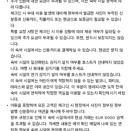
추가 인원에 대한 요금이 부과될 수 있으며, 이는 숙박 시설 정책에 따
라 다릅니다.
체크인 시 부대 비용 발생에 대비해 정부에서 발급한 사진이 부착된 신
분증과 신용카드, 직불카드 또는 현금으로 보증금이 필요할 수 있습니
다.
특별 요청 사항은 체크인 시 이용 상황에 따라 제공 여부가 달라질 수
있으며 추가 요금이 부과될 수 있습니다. 또한, 반드시 보장되지는 않습
니다.
이 숙박 시설에서는 신용카드로 결제하실 수 있습니다. 현금은 받지 않
습니다.
숙박 시설의 일산화탄소 감지기 설치 여부를 호스트가 안내하지 않았습
니다. 여행 시 휴대용 감지기를 지참해 주세요.
숙박 시설의 연기 감지기 설치 여부를 호스트가 안내하지 않았습니다.
이 숙박 시설에는 어린이에게 적합하지 않을 수 있는 발코니, 파티오,
테라스와 같은 야외 공간이 있습니다. 이 부분이 염려되시면 도착 전에
숙박 시설에 연락하여 적합한 객실을 이용할 수 있는지 확인하시기 바랍
니다.
아동을 포함하여 모든 고객은 체크인 시 현장에서 사진이 첨부된 정부
발행 신분증이나 여권을 제시해 주셔야 합니다.
정부 규정으로 인해 이 숙박 시설에서의 현금 거래는 EUR 5000 금액
을 초과할 수 없습니다. 자세한 내용은 예약 확인 메일에 나와 있는 연
락처 정보로 숙박 시설에 문의해 주시기 바랍니다.