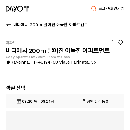
로그인/회원가입
바다에서 200m 떨어진 아늑한 아파트먼트
1
/
10
아파트
바다에서 200m 떨어진 아늑한 아파트먼트
Cosy Apartment 200m From the sea
Ravenna, IT-48124-08 Viale Farinata, 5
객실 선택
08.20 목 - 08.21 금
성인 2, 아동 0