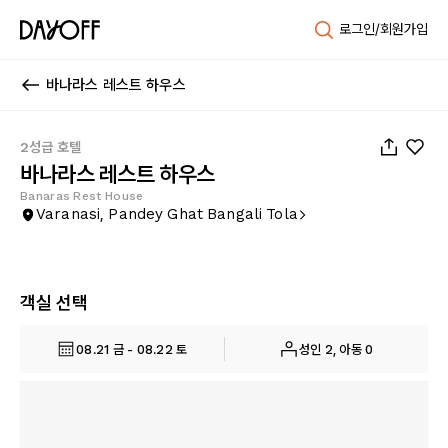
로그인/회원가입
바나라스 레스트 하우스
1
/
14
2성급 호텔
바나라스 레스트 하우스
Banaras Rest House
Varanasi, Pandey Ghat Bangali Tola
객실 선택
08.21 금 - 08.22 토
성인 2, 아동 0