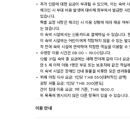
추가 인원에 대한 요금이 부과될 수 있으며, 이는 숙박 
체크인 시 부대 비용 발생에 대비해 정부에서 발급한 사
있습니다.
특별 요청 사항은 체크인 시 이용 상황에 따라 제공 여부
는 않습니다.
이 숙박 시설에서는 신용카드로 결제하실 수 있습니다. 
이 숙박 시설에는 어린이에게 적합하지 않을 수 있는 발코
착 전에 숙박 시설에 연락하여 적합한 객실을 이용할 수
수영장 이용 시간은 08:00 ~ 19:00입니다.
12월 31일 숙박 총 요금에는 새해 전야제 갈라 디너 
만 5 세 이하 아동 1명은 부모 또는 보호자와 같은 객
이 숙박 시설은 장애인 안내 동물을 비롯한 모든 반려동
뷔페 아침 식사 요금: 1인당 THB 550(대략적인 금액)
공항 셔틀 요금: 1인당 THB 300(편도)
간이 침대 이용 요금: 1박 기준, THB 1800.0
위 목록에 명시되지 않은 다른 항목이 있을 수 있습니다.
이용 안내