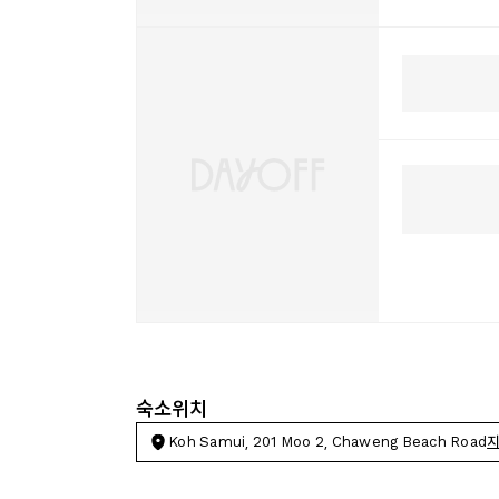
숙소위치
Koh Samui, 201 Moo 2, Chaweng Beach Road