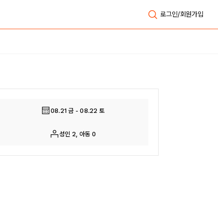
로그인/회원가입
전체보기
08.21 금 - 08.22 토
성인 2, 아동 0