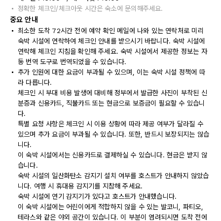
정확한 체크인/체크아웃 시간은 숙소에 문의해주세요.
중요 안내
최소한 도착 72시간 전에 예약 확인 메일에 나와 있는 연락처로 미리
숙박 시설에 연락하여 체크인 안내를 받으시기 바랍니다. 숙박 시설에
연락해 체크인 지침을 확인해 주세요. 숙박 시설에서 제공한 정보는 자
동 번역 도구로 번역되었을 수 있습니다.
추가 인원에 대한 요금이 부과될 수 있으며, 이는 숙박 시설 정책에 따
라 다릅니다.
체크인 시 부대 비용 발생에 대비해 정부에서 발급한 사진이 부착된 신
분증과 신용카드, 직불카드 또는 현금으로 보증금이 필요할 수 있습니
다.
특별 요청 사항은 체크인 시 이용 상황에 따라 제공 여부가 달라질 수
있으며 추가 요금이 부과될 수 있습니다. 또한, 반드시 보장되지는 않습
니다.
이 숙박 시설에서는 신용카드로 결제하실 수 있습니다. 현금은 받지 않
습니다.
숙박 시설의 일산화탄소 감지기 설치 여부를 호스트가 안내하지 않았습
니다. 여행 시 휴대용 감지기를 지참해 주세요.
숙박 시설에 연기 감지기가 있다고 호스트가 안내했습니다.
이 숙박 시설에는 어린이에게 적합하지 않을 수 있는 발코니, 파티오,
테라스와 같은 야외 공간이 있습니다. 이 부분이 염려되시면 도착 전에