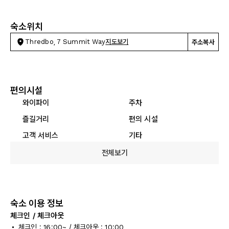
숙소위치
Thredbo, 7 Summit Way
지도보기
주소복사
편의시설
와이파이
주차
즐길거리
편의 시설
고객 서비스
기타
전체보기
숙소 이용 정보
체크인 / 체크아웃
체크인 : 16:00~ / 체크아웃 : 10:00