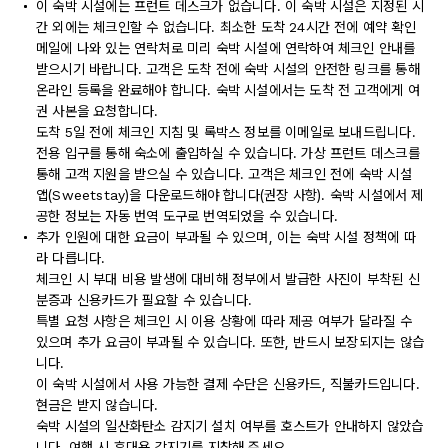
이 숙박 시설에는 프런트 데스크가 없습니다. 이 숙박 시설은 지정된 시
간 외에는 체크인할 수 없습니다. 최소한 도착 24시간 전에 예약 확인
메일에 나와 있는 연락처로 미리 숙박 시설에 연락하여 체크인 안내를
받으시기 바랍니다. 고객은 도착 전에 숙박 시설의 안전한 링크를 통해
온라인 등록을 완료해야 합니다. 숙박 시설에서는 도착 전 고객에게 여
권 사본을 요청합니다.
도착 5일 전에 체크인 지침 및 록박스 정보를 이메일로 보내드립니다.
전용 입구를 통해 숙소에 출입하실 수 있습니다. 가상 프런트 데스크를
통해 고객 지원을 받으실 수 있습니다. 고객은 체크인 전에 숙박 시설
앱(Sweetstay)을 다운로드해야 합니다(권장 사항). 숙박 시설에서 제
공한 정보는 자동 번역 도구로 번역되었을 수 있습니다.
추가 인원에 대한 요금이 부과될 수 있으며, 이는 숙박 시설 정책에 따
라 다릅니다.
체크인 시 부대 비용 발생에 대비해 정부에서 발급한 사진이 부착된 신
분증과 신용카드가 필요할 수 있습니다.
특별 요청 사항은 체크인 시 이용 상황에 따라 제공 여부가 달라질 수
있으며 추가 요금이 부과될 수 있습니다. 또한, 반드시 보장되지는 않습
니다.
이 숙박 시설에서 사용 가능한 결제 수단은 신용카드, 직불카드입니다.
현금은 받지 않습니다.
숙박 시설의 일산화탄소 감지기 설치 여부를 호스트가 안내하지 않았습
니다. 여행 시 휴대용 감지기를 지참해 주세요.