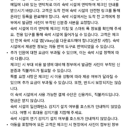
메일에 나와 있는 연락처로 미리 숙박 시설에 연락하여 체크인 안내를
받으시기 바랍니다. 고객은 도착 전에 숙박 시설의 안전한 링크를 통해
온라인 등록을 완료해야 합니다. 숙박 시설에서는 도착 전 고객에게 정
부에서 발급한 사진이 부착된 신분증 사본을 요청합니다.
숙박 시설에 미리 연락해 체크인 지침 및 스마트 록 정보를 확인해 주세
요. 전용 입구를 통해 숙박 시설에 들어가실 수 있습니다. 고객은 체크
인 전에 숙박 시설 앱(Vikey)을 다운로드해야 합니다(권장 사항). 숙박
시설에서 제공한 정보는 자동 번역 도구로 번역되었을 수 있습니다.
추가 인원에 대한 요금이 부과될 수 있으며, 이는 숙박 시설 정책에 따
라 다릅니다.
체크인 시 부대 비용 발생에 대비해 정부에서 발급한 사진이 부착된 신
분증과 직불카드가 필요할 수 있습니다.
특별 요청 사항은 체크인 시 이용 상황에 따라 제공 여부가 달라질 수
있으며 추가 요금이 부과될 수 있습니다. 또한, 반드시 보장되지는 않습
니다.
이 숙박 시설에서 사용 가능한 결제 수단은 신용카드, 직불카드입니다.
현금은 받지 않습니다.
숙박 시설의 일산화탄소 감지기 설치 여부를 호스트가 안내하지 않았습
니다. 여행 시 휴대용 감지기를 지참해 주세요.
숙박 시설의 연기 감지기 설치 여부를 호스트가 안내하지 않았습니다.
아동을 포함하여 모든 고객은 체크인 시 현장에서 사진이 첨부된 정부