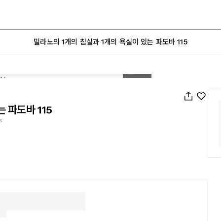
밀라노의 1개의 침실과 1개의 욕실이 있는 파도바 115
1
/
29
 파도바 115
s