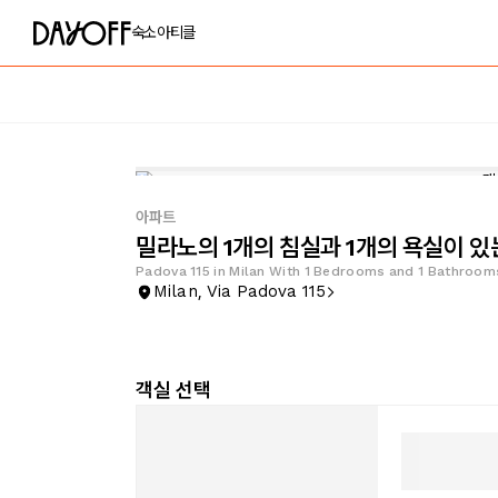
숙소
아티클
아파트
밀라노의 1개의 침실과 1개의 욕실이 있는
Padova 115 in Milan With 1 Bedrooms and 1 Bathroom
Milan, Via Padova 115
객실 선택