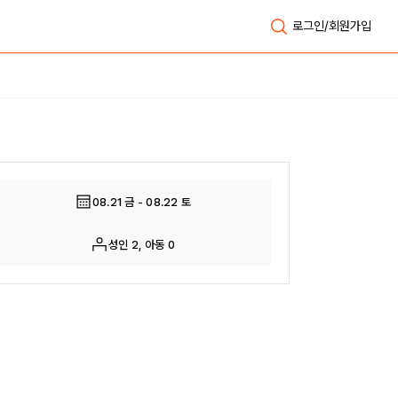
로그인/회원가입
전체보기
08.21 금 - 08.22 토
성인 2, 아동 0