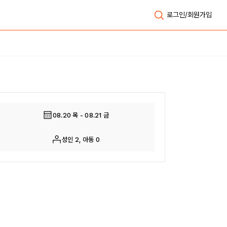
로그인/회원가입
전체보기
08.20 목 - 08.21 금
성인 2, 아동 0