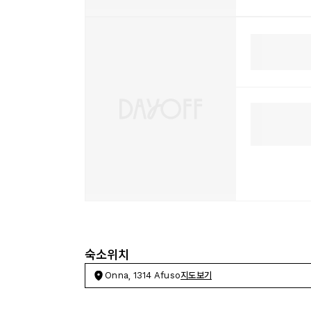
숙소위치
Onna, 1314 Afuso
지도보기