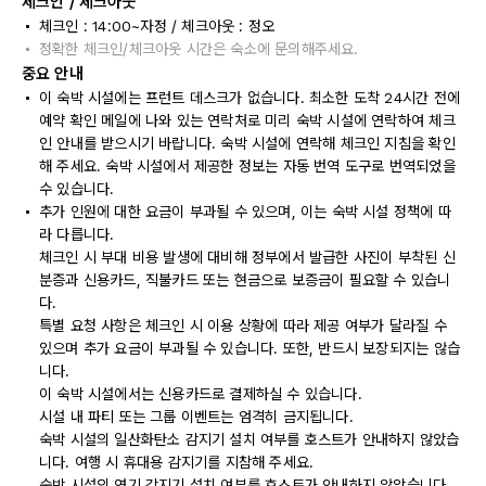
체크인 / 체크아웃
체크인 : 14:00~자정 / 체크아웃 : 정오
정확한 체크인/체크아웃 시간은 숙소에 문의해주세요.
중요 안내
이 숙박 시설에는 프런트 데스크가 없습니다. 최소한 도착 24시간 전에
예약 확인 메일에 나와 있는 연락처로 미리 숙박 시설에 연락하여 체크
인 안내를 받으시기 바랍니다. 숙박 시설에 연락해 체크인 지침을 확인
해 주세요. 숙박 시설에서 제공한 정보는 자동 번역 도구로 번역되었을
수 있습니다.
추가 인원에 대한 요금이 부과될 수 있으며, 이는 숙박 시설 정책에 따
라 다릅니다.
체크인 시 부대 비용 발생에 대비해 정부에서 발급한 사진이 부착된 신
분증과 신용카드, 직불카드 또는 현금으로 보증금이 필요할 수 있습니
다.
특별 요청 사항은 체크인 시 이용 상황에 따라 제공 여부가 달라질 수
있으며 추가 요금이 부과될 수 있습니다. 또한, 반드시 보장되지는 않습
니다.
이 숙박 시설에서는 신용카드로 결제하실 수 있습니다.
시설 내 파티 또는 그룹 이벤트는 엄격히 금지됩니다.
숙박 시설의 일산화탄소 감지기 설치 여부를 호스트가 안내하지 않았습
니다. 여행 시 휴대용 감지기를 지참해 주세요.
숙박 시설의 연기 감지기 설치 여부를 호스트가 안내하지 않았습니다.