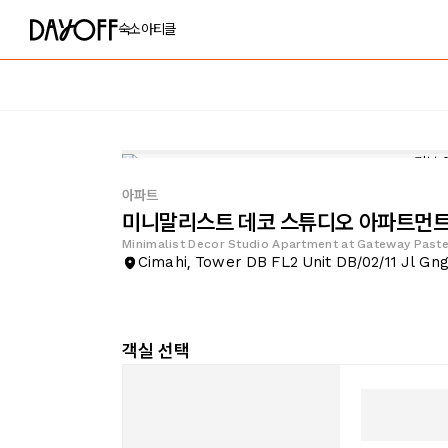
숙소
아티클
아파트
미니말리스트 데코 스튜디오 아파트먼트
Minimalist Decor Studio Apartment at Gateway Past
Cimahi, Tower DB FL2 Unit DB/02/11 Jl Gn
객실 선택