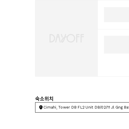
숙소위치
Cimahi, Tower DB FL2 Unit DB/02/11 Jl Gng Ba