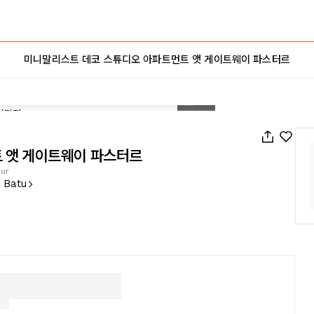
미니말리스트 데코 스튜디오 아파트먼트 앳 게이트웨이 파스터르
1
/
17
 앳 게이트웨이 파스터르
eur
g Batu