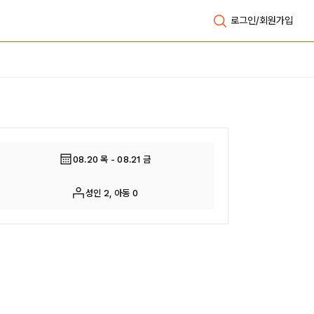
로그인/회원가입
전체보기
08.20 목 - 08.21 금
성인 2, 아동 0