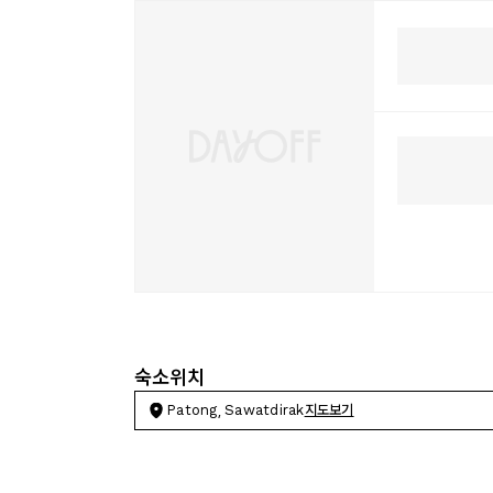
숙소위치
Patong, Sawatdirak
지도보기