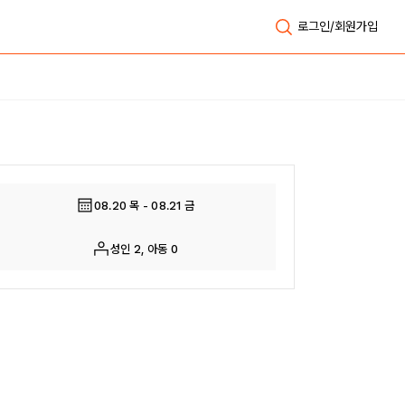
로그인/회원가입
전체보기
08.20 목 - 08.21 금
성인 2, 아동 0