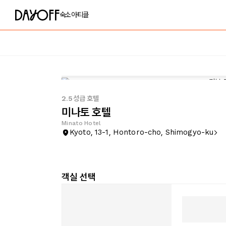
숙소
아티클
2.5성급 호텔
미나토 호텔
Minato Hotel
Kyoto, 13-1, Hontoro-cho, Shimogyo-ku
객실 선택