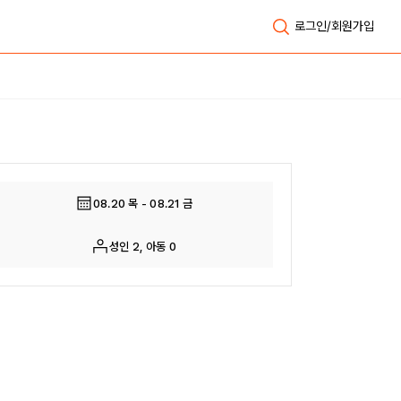
로그인/회원가입
전체보기
08.20 목 - 08.21 금
성인 2, 아동 0