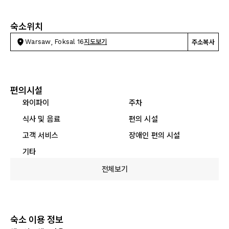
숙소위치
Warsaw, Foksal 16
지도보기
주소복사
편의시설
와이파이
주차
식사 및 음료
편의 시설
고객 서비스
장애인 편의 시설
기타
전체보기
숙소 이용 정보