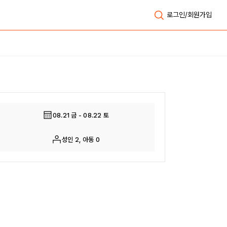
로그인/회원가입
전체보기
08.21 금 - 08.22 토
성인 2, 아동 0