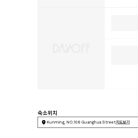
숙소위치
Kunming, NO.106 Guanghua Street
지도보기