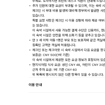
주세요. 도착하시면 프런트 데스크 직원이 안내해 드립니
추가 인원에 대한 요금이 부과될 수 있으며, 이는 숙박 
체크인 시 부대 비용 발생에 대비해 정부에서 발급한 사
있습니다.
특별 요청 사항은 체크인 시 이용 상황에 따라 제공 여부
는 않습니다.
이 숙박 시설에서 사용 가능한 결제 수단은 신용카드, 현
이 숙박 시설은 안전을 위해 소화기 등을 갖추고 있습니다
만 3 세 이하 아동 1명은 부모 또는 보호자와 같은 객
등록된 고객만 객실에 허용됩니다.
체크인 또는 체크아웃 시 숙박 시설에서 다음 요금을 청구
보증금: CNY 500(1박 기준)
이 숙박 시설에서 제공한 모든 요금 정보가 포함되어 있
현지식아침 식사 요금: 성인 CNY 48, 어린이 CNY 30
근처 주차 요금: 1박 기준 CNY 60
위 목록에 명시되지 않은 다른 항목이 있을 수 있습니다.
이용 안내