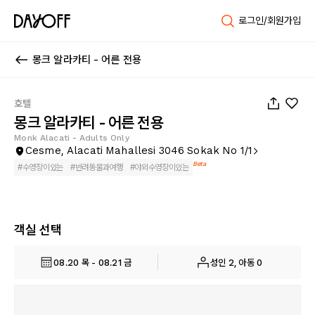
로그인/회원가입
몽크 알라카티 - 어른 전용
1
/
75
호텔
몽크 알라카티 - 어른 전용
Monk Alacati - Adults Only
Cesme, Alacati Mahallesi 3046 Sokak No 1/1
Beta
#
수영장이있는
#
반려동물과여행
#
야외수영장이있는
객실 선택
08.20 목 - 08.21 금
성인 2, 아동 0