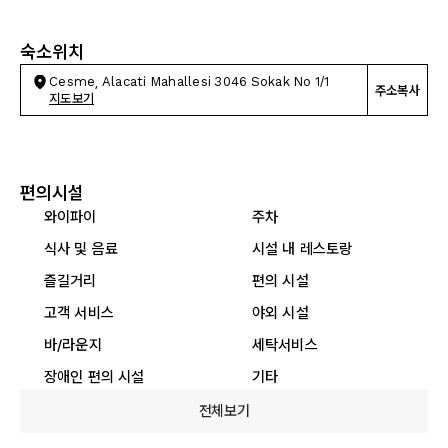
숙소위치
Cesme, Alacati Mahallesi 3046 Sokak No 1/1
주소복사
지도보기
편의시설
와이파이
주차
식사 및 음료
시설 내 레스토랑
즐길거리
편의 시설
고객 서비스
야외 시설
바/라운지
세탁서비스
장애인 편의 시설
기타
전체보기