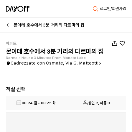
로그인/회원가입
몬아테 호수에서 3분 거리의 다르마의 집
1
/
32
아파트
몬아테 호수에서 3분 거리의 다르마의 집
Darma s House 3 Minutes From Monate Lake
Cadrezzate con Osmate, Via G. Matteotti
객실 선택
08.24 월 - 08.25 화
성인 2, 아동 0