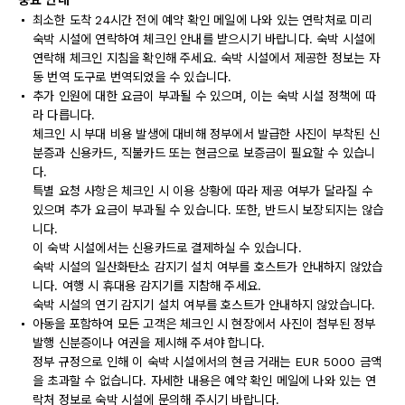
중요 안내
최소한 도착 24시간 전에 예약 확인 메일에 나와 있는 연락처로 미리
숙박 시설에 연락하여 체크인 안내를 받으시기 바랍니다. 숙박 시설에
연락해 체크인 지침을 확인해 주세요. 숙박 시설에서 제공한 정보는 자
동 번역 도구로 번역되었을 수 있습니다.
추가 인원에 대한 요금이 부과될 수 있으며, 이는 숙박 시설 정책에 따
라 다릅니다.
체크인 시 부대 비용 발생에 대비해 정부에서 발급한 사진이 부착된 신
분증과 신용카드, 직불카드 또는 현금으로 보증금이 필요할 수 있습니
다.
특별 요청 사항은 체크인 시 이용 상황에 따라 제공 여부가 달라질 수
있으며 추가 요금이 부과될 수 있습니다. 또한, 반드시 보장되지는 않습
니다.
이 숙박 시설에서는 신용카드로 결제하실 수 있습니다.
숙박 시설의 일산화탄소 감지기 설치 여부를 호스트가 안내하지 않았습
니다. 여행 시 휴대용 감지기를 지참해 주세요.
숙박 시설의 연기 감지기 설치 여부를 호스트가 안내하지 않았습니다.
아동을 포함하여 모든 고객은 체크인 시 현장에서 사진이 첨부된 정부
발행 신분증이나 여권을 제시해 주셔야 합니다.
정부 규정으로 인해 이 숙박 시설에서의 현금 거래는 EUR 5000 금액
을 초과할 수 없습니다. 자세한 내용은 예약 확인 메일에 나와 있는 연
락처 정보로 숙박 시설에 문의해 주시기 바랍니다.