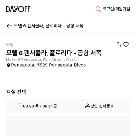
로그인/회원가입
모텔 6 펜서콜라, 플로리다 - 공항 서쪽
1
/
23
모텔
모텔 6 펜서콜라, 플로리다 - 공항 서쪽
Motel 6 Pensacola, FL - Airport West
Pensacola, 5829 Pensacola Blvd
객실 선택
08.20 목 - 08.21 금
성인 2, 아동 0