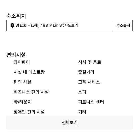
숙소위치
Black Hawk, 488 Main St
지도보기
주소복사
편의시설
와이파이
식사 및 음료
시설 내 레스토랑
즐길거리
편의 시설
고객 서비스
비즈니스 편의 시설
스파
바/라운지
피트니스 센터
장애인 편의 시설
기타
전체보기