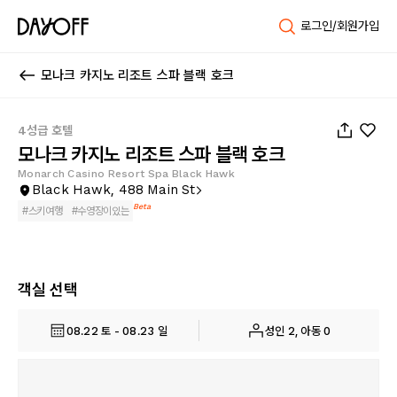
로그인/회원가입
모나크 카지노 리조트 스파 블랙 호크
1
/
74
4성급 호텔
모나크 카지노 리조트 스파 블랙 호크
Monarch Casino Resort Spa Black Hawk
Black Hawk, 488 Main St
Beta
#
스키여행
#
수영장이있는
객실 선택
08.22 토 - 08.23 일
성인 2, 아동 0