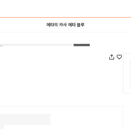
메타의 카사 메타 블루
1
/
16