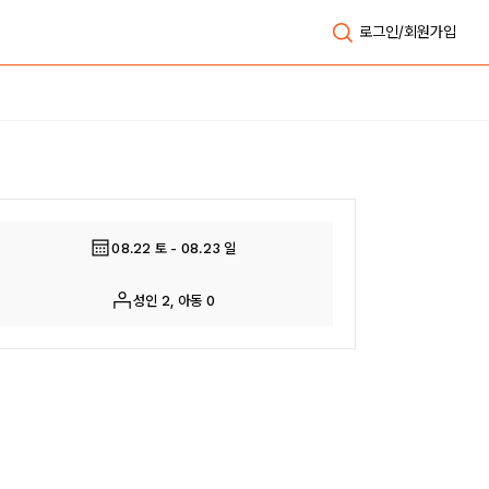
로그인/회원가입
전체보기
08.22 토 - 08.23 일
성인 2, 아동 0