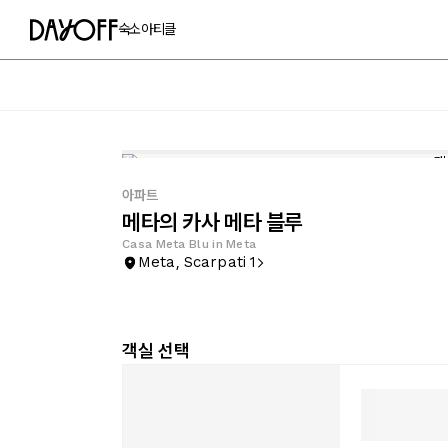
숙소
아티클
아파트
메타의 카사 메타 블루
Casa Meta Blu in Meta
Meta, Scarpati 1
객실 선택