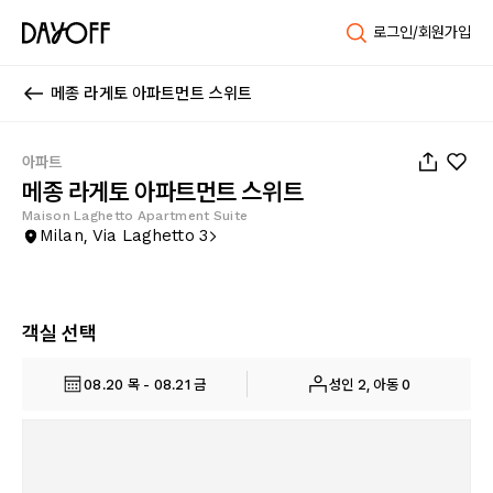
로그인/회원가입
메종 라게토 아파트먼트 스위트
1
/
26
아파트
메종 라게토 아파트먼트 스위트
Maison Laghetto Apartment Suite
Milan, Via Laghetto 3
객실 선택
08.20 목 - 08.21 금
성인 2, 아동 0