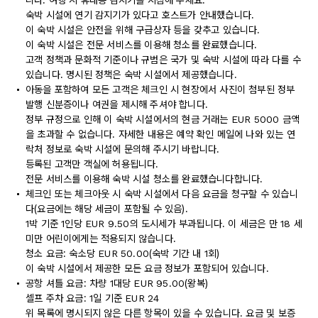
니다. 여행 시 휴대용 감지기를 지참해 주세요.
숙박 시설에 연기 감지기가 있다고 호스트가 안내했습니다.
이 숙박 시설은 안전을 위해 구급상자 등을 갖추고 있습니다.
이 숙박 시설은 전문 서비스를 이용해 청소를 완료했습니다.
고객 정책과 문화적 기준이나 규범은 국가 및 숙박 시설에 따라 다를 수
있습니다. 명시된 정책은 숙박 시설에서 제공했습니다.
아동을 포함하여 모든 고객은 체크인 시 현장에서 사진이 첨부된 정부
발행 신분증이나 여권을 제시해 주셔야 합니다.
정부 규정으로 인해 이 숙박 시설에서의 현금 거래는 EUR 5000 금액
을 초과할 수 없습니다. 자세한 내용은 예약 확인 메일에 나와 있는 연
락처 정보로 숙박 시설에 문의해 주시기 바랍니다.
등록된 고객만 객실에 허용됩니다.
전문 서비스를 이용해 숙박 시설 청소를 완료했습니다합니다.
체크인 또는 체크아웃 시 숙박 시설에서 다음 요금을 청구할 수 있습니
다(요금에는 해당 세금이 포함될 수 있음).
1박 기준 1인당 EUR 9.50의 도시세가 부과됩니다. 이 세금은 만 18 세
미만 어린이에게는 적용되지 않습니다.
청소 요금: 숙소당 EUR 50.00(숙박 기간 내 1회)
이 숙박 시설에서 제공한 모든 요금 정보가 포함되어 있습니다.
공항 셔틀 요금: 차량 1대당 EUR 95.00(왕복)
셀프 주차 요금: 1일 기준 EUR 24
위 목록에 명시되지 않은 다른 항목이 있을 수 있습니다. 요금 및 보증