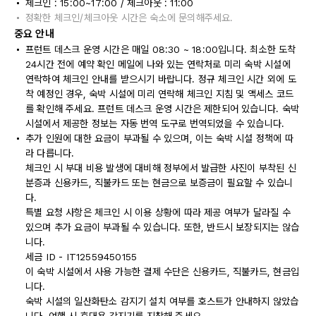
체크인 : 15:00~17:00 / 체크아웃 : 11:00
정확한 체크인/체크아웃 시간은 숙소에 문의해주세요.
중요 안내
프런트 데스크 운영 시간은 매일 08:30 ~ 18:00입니다. 최소한 도착
24시간 전에 예약 확인 메일에 나와 있는 연락처로 미리 숙박 시설에
연락하여 체크인 안내를 받으시기 바랍니다. 정규 체크인 시간 외에 도
착 예정인 경우, 숙박 시설에 미리 연락해 체크인 지침 및 액세스 코드
를 확인해 주세요. 프런트 데스크 운영 시간은 제한되어 있습니다. 숙박
시설에서 제공한 정보는 자동 번역 도구로 번역되었을 수 있습니다.
추가 인원에 대한 요금이 부과될 수 있으며, 이는 숙박 시설 정책에 따
라 다릅니다.
체크인 시 부대 비용 발생에 대비해 정부에서 발급한 사진이 부착된 신
분증과 신용카드, 직불카드 또는 현금으로 보증금이 필요할 수 있습니
다.
특별 요청 사항은 체크인 시 이용 상황에 따라 제공 여부가 달라질 수
있으며 추가 요금이 부과될 수 있습니다. 또한, 반드시 보장되지는 않습
니다.
세금 ID - IT12559450155
이 숙박 시설에서 사용 가능한 결제 수단은 신용카드, 직불카드, 현금입
니다.
숙박 시설의 일산화탄소 감지기 설치 여부를 호스트가 안내하지 않았습