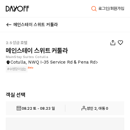
로그인/회원가입
메인스테이 스위트 커툴라
1
/
28
2.5성급 호텔
메인스테이 스위트 커툴라
MainStay Suites Cotulla
Cotulla, NWQ I-35 Service Rd & Pena Rd
Beta
#
수영장이있는
객실 선택
08.22 토 - 08.23 일
성인 2, 아동 0