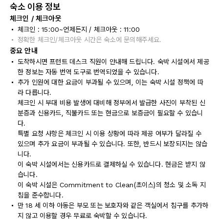
숙소 이용 정보
체크인 / 체크아웃
체크인 : 15:00~언제든지 / 체크아웃 : 11:00
정확한 체크인/체크아웃 시간은 숙소에 문의해주세요.
중요 안내
도착하시면 프런트 데스크 직원이 안내해 드립니다. 숙박 시설에서 제공
한 정보는 자동 번역 도구로 번역되었을 수 있습니다.
추가 인원에 대한 요금이 부과될 수 있으며, 이는 숙박 시설 정책에 따
라 다릅니다.
체크인 시 부대 비용 발생에 대비해 정부에서 발급한 사진이 부착된 신
분증과 신용카드, 직불카드 또는 현금으로 보증금이 필요할 수 있습니
다.
특별 요청 사항은 체크인 시 이용 상황에 따라 제공 여부가 달라질 수
있으며 추가 요금이 부과될 수 있습니다. 또한, 반드시 보장되지는 않습
니다.
이 숙박 시설에서는 신용카드로 결제하실 수 있습니다. 현금은 받지 않
습니다.
이 숙박 시설은 Commitment to Clean(초이스)의 청소 및 소독 지
침을 준수합니다.
만 18 세 이하 아동은 부모 또는 보호자와 같은 객실에서 침구를 추가하
지 않고 이용할 경우 무료로 숙박할 수 있습니다.