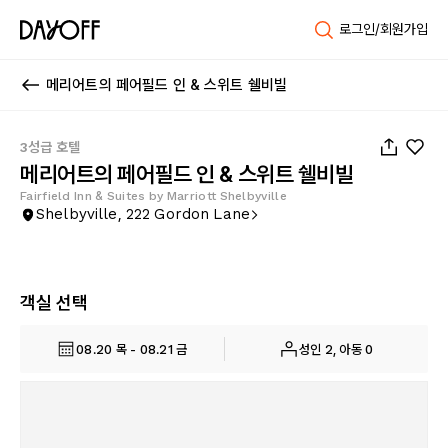
로그인/회원가입
메리어트의 페어필드 인 & 스위트 쉘비빌
1
/
22
3성급 호텔
메리어트의 페어필드 인 & 스위트 쉘비빌
Fairfield Inn & Suites by Marriott Shelbyville
Shelbyville, 222 Gordon Lane
객실 선택
08.20 목 - 08.21 금
성인 2, 아동 0