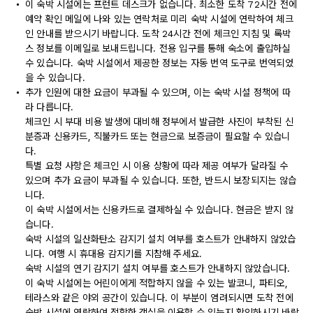
이 숙박 시설에는 프런트 데스크가 없습니다. 최소한 도착 72시간 전에
예약 확인 메일에 나와 있는 연락처로 미리 숙박 시설에 연락하여 체크
인 안내를 받으시기 바랍니다. 도착 24시간 전에 체크인 지침 및 록박
스 정보를 이메일로 보내드립니다. 전용 입구를 통해 숙소에 출입하실
수 있습니다. 숙박 시설에서 제공한 정보는 자동 번역 도구로 번역되었
을 수 있습니다.
추가 인원에 대한 요금이 부과될 수 있으며, 이는 숙박 시설 정책에 따
라 다릅니다.
체크인 시 부대 비용 발생에 대비해 정부에서 발급한 사진이 부착된 신
분증과 신용카드, 직불카드 또는 현금으로 보증금이 필요할 수 있습니
다.
특별 요청 사항은 체크인 시 이용 상황에 따라 제공 여부가 달라질 수
있으며 추가 요금이 부과될 수 있습니다. 또한, 반드시 보장되지는 않습
니다.
이 숙박 시설에서는 신용카드로 결제하실 수 있습니다. 현금은 받지 않
습니다.
숙박 시설의 일산화탄소 감지기 설치 여부를 호스트가 안내하지 않았습
니다. 여행 시 휴대용 감지기를 지참해 주세요.
숙박 시설의 연기 감지기 설치 여부를 호스트가 안내하지 않았습니다.
이 숙박 시설에는 어린이에게 적합하지 않을 수 있는 발코니, 파티오,
테라스와 같은 야외 공간이 있습니다. 이 부분이 염려되시면 도착 전에
숙박 시설에 연락하여 적합한 객실을 이용할 수 있는지 확인하시기 바랍