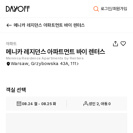
로그인/회원가입
메니카 레지던스 아파트먼트 바이 렌터스
1
/
21
아파트
메니카 레지던스 아파트먼트 바이 렌터스
Mennica Residence Apartments by Renters
Warsaw, Grzybowska 43A, 111
객실 선택
08.24 월 - 08.25 화
성인 2, 아동 0