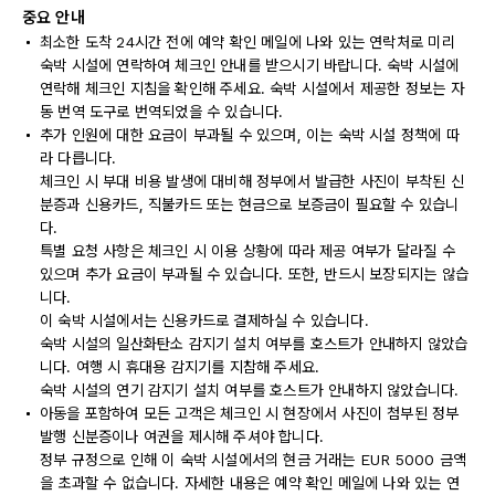
중요 안내
최소한 도착 24시간 전에 예약 확인 메일에 나와 있는 연락처로 미리
숙박 시설에 연락하여 체크인 안내를 받으시기 바랍니다. 숙박 시설에
연락해 체크인 지침을 확인해 주세요. 숙박 시설에서 제공한 정보는 자
동 번역 도구로 번역되었을 수 있습니다.
추가 인원에 대한 요금이 부과될 수 있으며, 이는 숙박 시설 정책에 따
라 다릅니다.
체크인 시 부대 비용 발생에 대비해 정부에서 발급한 사진이 부착된 신
분증과 신용카드, 직불카드 또는 현금으로 보증금이 필요할 수 있습니
다.
특별 요청 사항은 체크인 시 이용 상황에 따라 제공 여부가 달라질 수
있으며 추가 요금이 부과될 수 있습니다. 또한, 반드시 보장되지는 않습
니다.
이 숙박 시설에서는 신용카드로 결제하실 수 있습니다.
숙박 시설의 일산화탄소 감지기 설치 여부를 호스트가 안내하지 않았습
니다. 여행 시 휴대용 감지기를 지참해 주세요.
숙박 시설의 연기 감지기 설치 여부를 호스트가 안내하지 않았습니다.
아동을 포함하여 모든 고객은 체크인 시 현장에서 사진이 첨부된 정부
발행 신분증이나 여권을 제시해 주셔야 합니다.
정부 규정으로 인해 이 숙박 시설에서의 현금 거래는 EUR 5000 금액
을 초과할 수 없습니다. 자세한 내용은 예약 확인 메일에 나와 있는 연