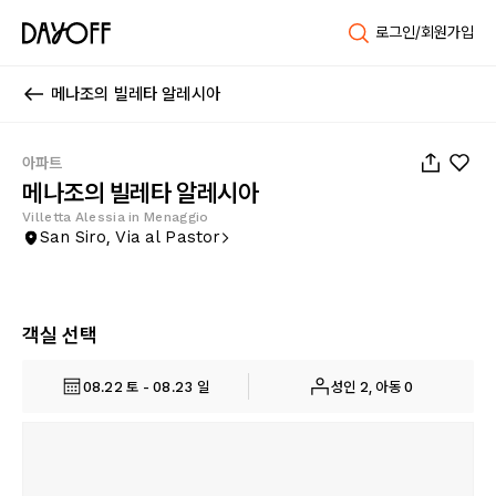
로그인/회원가입
메나조의 빌레타 알레시아
1
/
36
아파트
메나조의 빌레타 알레시아
Villetta Alessia in Menaggio
San Siro, Via al Pastor
객실 선택
08.22 토 - 08.23 일
성인 2, 아동 0