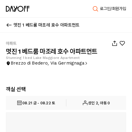
로그인/회원가입
멋진 1 베드룸 마조레 호수 아파트먼트
1
/
23
아파트
멋진 1 베드룸 마조레 호수 아파트먼트
Stunning 1 bed Lake Maggiore Apartment
Brezzo di Bedero, Via Germignaga
객실 선택
08.21 금 - 08.22 토
성인 2, 아동 0