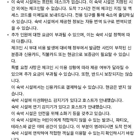
이 숙박 시설에는 프런트 데스크가 없습니다. 이 숙박 시설은 지정된 시
간 외에는 체크인할 수 없습니다. 도착 72시간 전에 체크인 지침 및 액
세스 코드를 이메일로 보내드립니다. 전용 입구를 통해 숙소에 출입하실
수 있습니다. 숙박 시설에서 제공한 정보는 자동 번역 도구로 번역되었
을 수 있습니다.
추가 인원에 대한 요금이 부과될 수 있으며, 이는 숙박 시설 정책에 따
라 다릅니다.
체크인 시 부대 비용 발생에 대비해 정부에서 발급한 사진이 부착된 신
분증과 신용카드, 직불카드 또는 현금으로 보증금이 필요할 수 있습니
다.
특별 요청 사항은 체크인 시 이용 상황에 따라 제공 여부가 달라질 수
있으며 추가 요금이 부과될 수 있습니다. 또한, 반드시 보장되지는 않습
니다.
이 숙박 시설에서는 신용카드로 결제하실 수 있습니다. 현금은 받지 않
습니다.
숙박 시설에 이산화탄소 감지기가 있다고 호스트가 안내했습니다.
숙박 시설에 연기 감지기가 있다고 호스트가 안내했습니다.
이 숙박 시설은 안전을 위해 소화기 등을 갖추고 있습니다.
이 숙박 시설에는 어린이에게 적합하지 않을 수 있는 발코니, 파티오,
테라스와 같은 야외 공간이 있습니다. 이 부분이 염려되시면 도착 전에
숙박 시설에 연락하여 적합한 객실을 이용할 수 있는지 확인하시기 바랍
니다.