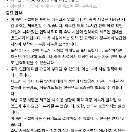
체크인 : 14:00~23:30 / 체크아웃 : 정오
정확한 체크인/체크아웃 시간은 숙소에 문의해주세요.
중요 안내
이 숙박 시설에는 프런트 데스크가 없습니다. 이 숙박 시설은 지정된 시
간 외에는 체크인할 수 없습니다. 최소한 도착 24시간 전에 예약 확인
메일에 나와 있는 연락처로 미리 숙박 시설에 연락하여 체크인 안내를
받으시기 바랍니다. 숙박 시설에서는 도착 전 고객에게 정부에서 발급한
사진이 부착된 신분증 사본을 요청합니다.
도착 24시간 전에 체크인 지침을 이메일로 보내드립니다. 도착하시면
호스트가 안내해 드립니다.숙박 시설에서 제공한 정보는 자동 번역 도구
로 번역되었을 수 있습니다.
추가 인원에 대한 요금이 부과될 수 있으며, 이는 숙박 시설 정책에 따
라 다릅니다.
체크인 시 부대 비용 발생에 대비해 정부에서 발급한 사진이 부착된 신
분증과 신용카드, 직불카드 또는 현금으로 보증금이 필요할 수 있습니
다.
특별 요청 사항은 체크인 시 이용 상황에 따라 제공 여부가 달라질 수
있으며 추가 요금이 부과될 수 있습니다. 또한, 반드시 보장되지는 않습
니다.
이 숙박 시설에서는 신용카드로 결제하실 수 있습니다. 현금은 받지 않
습니다.
숙박 시설의 일산화탄소 감지기 설치 여부를 호스트가 안내하지 않았습