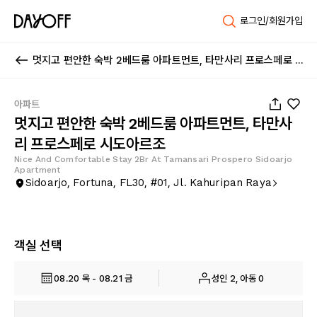
로그인/회원가입
멋지고 편안한 숙박 2베드룸 아파트먼트, 타만사리 프로스페로 시도아르조
1
/
25
아파트
멋지고 편안한 숙박 2베드룸 아파트먼트, 타만사
리 프로스페로 시도아르조
Nice And Comfortable Stay 2Br At Tamansari Prospero Sidoarjo
Apartment
Sidoarjo, Fortuna, FL30, #01, Jl. Kahuripan Raya
객실 선택
08.20 목 - 08.21 금
성인 2, 아동 0