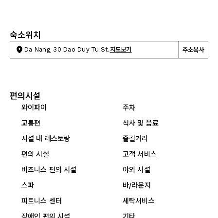
숙소위치
Da Nang, 30 Dao Duy Tu St.
지도보기
주소복사
편의시설
와이파이
주차
교통편
식사 및 음료
시설 내 레스토랑
즐길거리
편의 시설
고객 서비스
비즈니스 편의 시설
야외 시설
스파
바/라운지
피트니스 센터
세탁서비스
장애인 편의 시설
기타