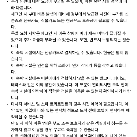
추가 인원에 대한 요금이 부과될 수 있으며, 이는 숙박 시설 정책에 따
라 다릅니다.
체크인 시 부대 비용 발생에 대비해 정부에서 발급한 사진이 부착된 신
분증과 신용카드, 직불카드 또는 현금으로 보증금이 필요할 수 있습니
다.
특별 요청 사항은 체크인 시 이용 상황에 따라 제공 여부가 달라질 수
있으며 추가 요금이 부과될 수 있습니다. 또한, 반드시 보장되지는 않습
니다.
이 숙박 시설에서는 신용카드로 결제하실 수 있습니다. 현금은 받지 않
습니다.
이 숙박 시설은 안전을 위해 소화기, 연기 감지기 등을 갖추고 있습니
다.
이 숙박 시설에는 어린이에게 적합하지 않을 수 있는 발코니, 파티오,
테라스와 같은 야외 공간이 있습니다. 이 부분이 염려되시면 도착 전에
숙박 시설에 연락하여 적합한 객실을 이용할 수 있는지 확인하시기 바랍
니다.
마사지 서비스 및 스파 트리트먼트의 경우 사전 예약이 필요합니다. 예
약 확인 메일에 나와 있는 연락처 정보로 도착 전에 호텔에 연락하여 예
약하실 수 있습니다.
만 5 세 이하 아동 1명은 부모 또는 보호자와 같은 객실에서 침구를 추
가하지 않고 이용할 경우 무료로 숙박할 수 있습니다.
이용 상황에 따라 객실 연결이 가능하며, 예약 확인 메일에 나와 있는