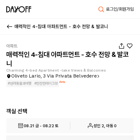
로그인/회원가입
매력적인 4-침대 아파트먼트 - 호수 전망 & 발코니
1
/
25
아파트
매력적인 4-침대 아파트먼트 - 호수 전망 & 발코
니
Charming 4-bed Apartment -lake Views & Balconies
Oliveto Lario, 3 Via Privata Belvedere
Beta
#
반려동물과여행
#
잔잔한레이크뷰
객실 선택
08.21 금 - 08.22 토
성인 2, 아동 0