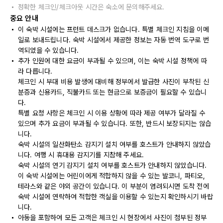
정확한 체크인/체크아웃 시간은 숙소에 문의해주세요.
중요 안내
이 숙박 시설에는 프런트 데스크가 없습니다. 특별 체크인 지침을 이메
일로 보내드립니다. 숙박 시설에서 제공한 정보는 자동 번역 도구로 번
역되었을 수 있습니다.
추가 인원에 대한 요금이 부과될 수 있으며, 이는 숙박 시설 정책에 따
라 다릅니다.
체크인 시 부대 비용 발생에 대비해 정부에서 발급한 사진이 부착된 신
분증과 신용카드, 직불카드 또는 현금으로 보증금이 필요할 수 있습니
다.
특별 요청 사항은 체크인 시 이용 상황에 따라 제공 여부가 달라질 수
있으며 추가 요금이 부과될 수 있습니다. 또한, 반드시 보장되지는 않습
니다.
숙박 시설의 일산화탄소 감지기 설치 여부를 호스트가 안내하지 않았습
니다. 여행 시 휴대용 감지기를 지참해 주세요.
숙박 시설의 연기 감지기 설치 여부를 호스트가 안내하지 않았습니다.
이 숙박 시설에는 어린이에게 적합하지 않을 수 있는 발코니, 파티오,
테라스와 같은 야외 공간이 있습니다. 이 부분이 염려되시면 도착 전에
숙박 시설에 연락하여 적합한 객실을 이용할 수 있는지 확인하시기 바랍
니다.
아동을 포함하여 모든 고객은 체크인 시 현장에서 사진이 첨부된 정부