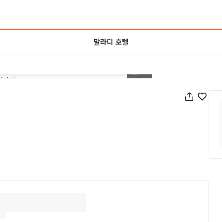
말라디 호텔
1
/
9