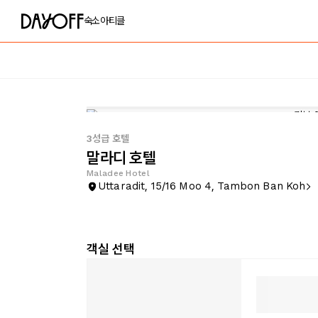
숙소
아티클
3성급 호텔
말라디 호텔
Maladee Hotel
Uttaradit, 15/16 Moo 4, Tambon Ban Koh
객실 선택