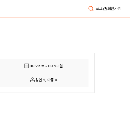
로그인/회원가입
전체보기
08.22 토 - 08.23 일
성인 2, 아동 0