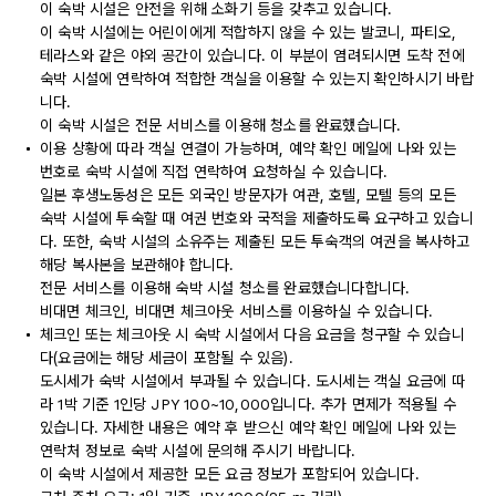
이 숙박 시설은 안전을 위해 소화기 등을 갖추고 있습니다.
이 숙박 시설에는 어린이에게 적합하지 않을 수 있는 발코니, 파티오,
테라스와 같은 야외 공간이 있습니다. 이 부분이 염려되시면 도착 전에
숙박 시설에 연락하여 적합한 객실을 이용할 수 있는지 확인하시기 바랍
니다.
이 숙박 시설은 전문 서비스를 이용해 청소를 완료했습니다.
이용 상황에 따라 객실 연결이 가능하며, 예약 확인 메일에 나와 있는
번호로 숙박 시설에 직접 연락하여 요청하실 수 있습니다.
일본 후생노동성은 모든 외국인 방문자가 여관, 호텔, 모텔 등의 모든
숙박 시설에 투숙할 때 여권 번호와 국적을 제출하도록 요구하고 있습니
다. 또한, 숙박 시설의 소유주는 제출된 모든 투숙객의 여권을 복사하고
해당 복사본을 보관해야 합니다.
전문 서비스를 이용해 숙박 시설 청소를 완료했습니다합니다.
비대면 체크인, 비대면 체크아웃 서비스를 이용하실 수 있습니다.
체크인 또는 체크아웃 시 숙박 시설에서 다음 요금을 청구할 수 있습니
다(요금에는 해당 세금이 포함될 수 있음).
도시세가 숙박 시설에서 부과될 수 있습니다. 도시세는 객실 요금에 따
라 1박 기준 1인당 JPY 100~10,000입니다. 추가 면제가 적용될 수
있습니다. 자세한 내용은 예약 후 받으신 예약 확인 메일에 나와 있는
연락처 정보로 숙박 시설에 문의해 주시기 바랍니다.
이 숙박 시설에서 제공한 모든 요금 정보가 포함되어 있습니다.