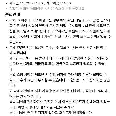
체크인 : 16:00~21:00 / 체크아웃 : 11:00
정확한 체크인/체크아웃 시간은 숙소에 문의해주세요.
중요 안내
06:00 이후에 도착 예정이신 경우 예약 확인 메일에 나와 있는 연락처
로 미리 숙박 시설에 연락해 주시기 바랍니다. 도착 7일 전에 체크인 지
침을 이메일로 보내드립니다. 도착하시면 프런트 데스크 직원이 안내해
드립니다.숙박 시설에서 제공한 정보는 자동 번역 도구로 번역되었을 수
있습니다.
추가 인원에 대한 요금이 부과될 수 있으며, 이는 숙박 시설 정책에 따
라 다릅니다.
체크인 시 부대 비용 발생에 대비해 정부에서 발급한 사진이 부착된 신
분증과 신용카드, 직불카드 또는 현금으로 보증금이 필요할 수 있습니
다.
특별 요청 사항은 체크인 시 이용 상황에 따라 제공 여부가 달라질 수
있으며 추가 요금이 부과될 수 있습니다. 또한, 반드시 보장되지는 않습
니다.
이 숙박 시설에서 사용 가능한 결제 수단은 신용카드, 직불카드입니다.
현금은 받지 않습니다.
숙박 시설의 일산화탄소 감지기 설치 여부를 호스트가 안내하지 않았습
니다. 여행 시 휴대용 감지기를 지참해 주세요.
숙박 시설에 연기 감지기가 있다고 호스트가 안내했습니다.